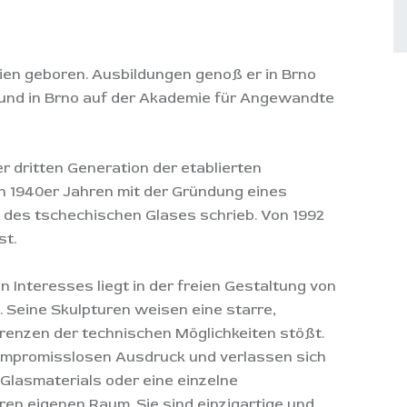
hien geboren. Ausbildungen genoß er in Brno
” und in Brno auf der Akademie für Angewandte
er dritten Generation der etablierten
en 1940er Jahren mit der Gründung eines
 des tschechischen Glases schrieb. Von 1992
st.
Interesses liegt in der freien Gestaltung von
Seine Skulpturen weisen eine starre,
Grenzen der technischen Möglichkeiten stößt.
ompromisslosen Ausdruck und verlassen sich
 Glasmaterials oder eine einzelne
en eigenen Raum. Sie sind einzigartige und