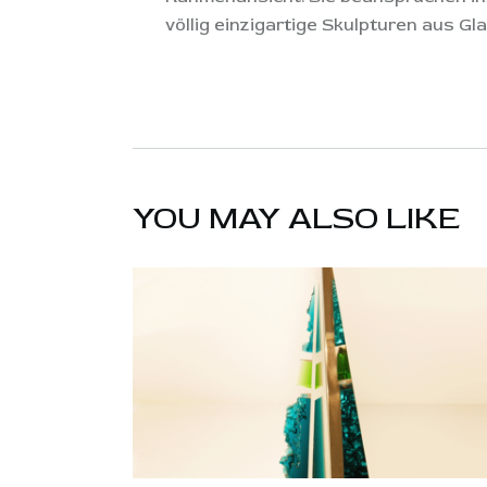
völlig einzigartige Skulpturen aus Gla
YOU MAY ALSO LIKE