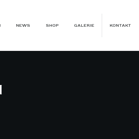
N
NEWS
SHOP
GALERIE
KONTAKT
M