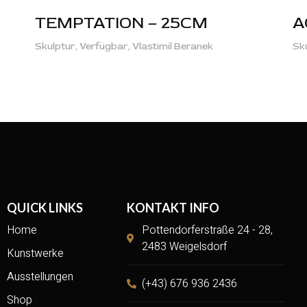
TEMPTATION – 25CM
A
Skulptur,
Verfügbar,
Vlastimil Beranek
Sk
QUICK LINKS
KONTAKT INFO
Home
Pottendorferstraße 24 - 28,
2483 Weigelsdorf
Kunstwerke
Ausstellungen
(+43) 676 936 2436
Shop