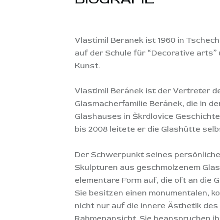
Vlastimil Beranek ist 1960 in Tschec
auf der Schule für “Decorative arts
Kunst.
Vlastimil Beránek ist der Vertreter d
Glasmacherfamilie Beránek, die in d
Glashauses in Škrdlovice Geschichte
bis 2008 leitete er die Glashütte selb
Der Schwerpunkt seines persönlichen 
Skulpturen aus geschmolzenem Glas. 
elementare Form auf, die oft an die 
Sie besitzen einen monumentalen, k
nicht nur auf die innere Ästhetik des
Rahmenansicht. Sie beanspruchen ihr